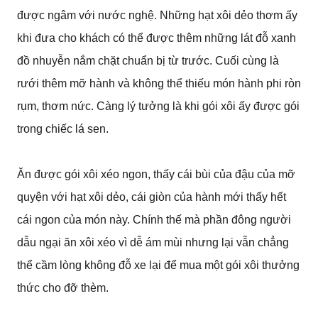
được ngâm với nước nghệ. Những hạt xôi dẻo thơm ấy
khi đưa cho khách có thể được thêm những lát đỗ xanh
đồ nhuyễn nắm chặt chuẩn bị từ trước. Cuối cùng là
rưới thêm mỡ hành và không thể thiếu món hành phi ròn
rụm, thơm nức. Càng lý tưởng là khi gói xôi ấy được gói
trong chiếc lá sen.
Ăn được gói xôi xéo ngon, thấy cái bùi của đậu của mỡ
quyện với hạt xôi dẻo, cái giòn của hành mới thấy hết
cái ngon của món này. Chính thế mà phần đông người
dẫu ngại ăn xôi xéo vì dễ ám mùi nhưng lại vẫn chẳng
thể cầm lòng không đỗ xe lại để mua một gói xôi thưởng
thức cho đỡ thèm.