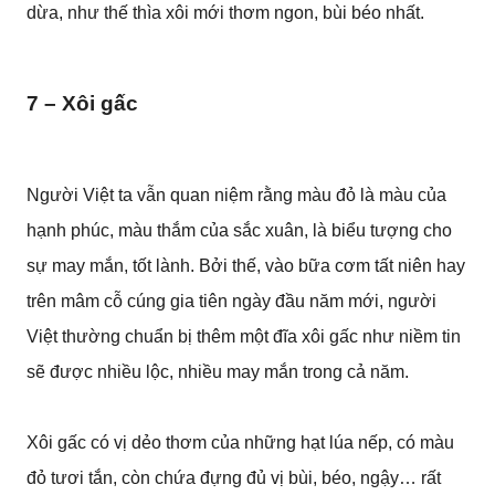
dừa, như thế thìa xôi mới thơm ngon, bùi béo nhất.
7 – Xôi gấc
Người Việt ta vẫn quan niệm rằng màu đỏ là màu của
hạnh phúc, màu thắm của sắc xuân, là biểu tượng cho
sự may mắn, tốt lành. Bởi thế, vào bữa cơm tất niên hay
trên mâm cỗ cúng gia tiên ngày đầu năm mới, người
Việt thường chuẩn bị thêm một đĩa xôi gấc như niềm tin
sẽ được nhiều lộc, nhiều may mắn trong cả năm.
Xôi gấc có vị dẻo thơm của những hạt lúa nếp, có màu
đỏ tươi tắn, còn chứa đựng đủ vị bùi, béo, ngậy… rất