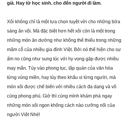
già. Hay từ học sinh, cho đến người đi làm.
Xôi không chỉ là một lựa chọn tuyệt vời cho những bữa
sáng ăn vội. Mà đặc biệt hơn hết xôi còn là một trong
những món ăn dường như không thể thiếu trong những
mâm cỗ của nhiều gia đình Việt. Bởi nó thể hiện cho sự
ấm no cũng như sung túc với hy vọng gặp được nhiều
may mắn. Tùy vào phong tục, tập quán của văn hóa
từng vùng miền, hay tùy theo khẩu vị từng người, mà
món xôi được chế biến với nhiều cách đa dạng và vô
cùng phong phú. Giờ thì cùng mình khám phá ngay
những món xôi ngon không cách nào cưỡng nổi của
người Việt Nhé!