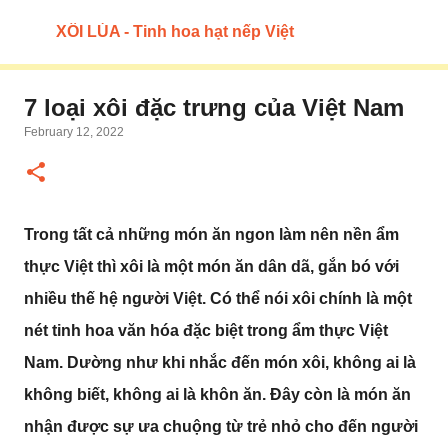
Skip to main content
XÔI LÚA - Tinh hoa hạt nếp Việt
7 loại xôi đặc trưng của Việt Nam
February 12, 2022
Trong tất cả những món ăn ngon làm nên nền ẩm
thực Việt thì xôi là một món ăn dân dã, gắn bó với
nhiều thế hệ người Việt. Có thể nói xôi chính là một
nét tinh hoa văn hóa đặc biệt trong ẩm thực Việt
Nam. Dường như khi nhắc đến món xôi, không ai là
không biết, không ai là khôn ăn. Đây còn là món ăn
nhận được sự ưa chuộng từ trẻ nhỏ cho đến người