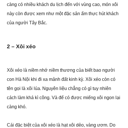
càng có nhiều khách du lịch đến với vùng cao, món xôi
này còn được xem như một đặc sản ẩm thực hút khách
của người Tây Bắc.
2 – Xôi xéo
Xôi xéo là niềm nhớ niềm thương của biết bao người
con Hà Nội khi đi xa mảnh đất kinh kỳ. Xôi xéo còn có
tên gọi là xôi lúa. Nguyên liệu chẳng có gì tuy nhiên
cách làm khá kì công. Và để có được miếng xôi ngon lại
càng khó.
Cái đặc biệt của xôi xéo là hạt xôi dẻo, vàng ươm. Do