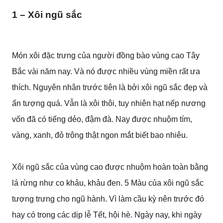
1 – Xôi ngũ sắc
Món xôi đặc trưng của người đồng bào vùng cao Tây
Bắc vài năm nay. Và nó được nhiều vùng miền rất ưa
thích. Nguyên nhân trước tiên là bởi xôi ngũ sắc đẹp và
ấn tượng quá. Vẫn là xôi thôi, tuy nhiên hạt nếp nương
vốn đã có tiếng dẻo, đậm đà. Nay được nhuộm tím,
vàng, xanh, đỏ trông thật ngon mắt biết bao nhiêu.
Xôi ngũ sắc của vùng cao được nhuộm hoàn toàn bằng
lá rừng như co khảu, khảu đen. 5 Màu của xôi ngũ sắc
tượng trưng cho ngũ hành. Vì làm cầu kỳ nên trước đó
hay có trong các dịp lễ Tết, hội hè. Ngày nay, khi ngày