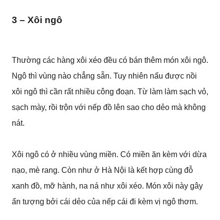
3 – Xôi ngô
Thường các hàng xôi xéo đều có bán thêm món xôi ngô.
Ngô thì vùng nào chẳng sẵn. Tuy nhiên nấu được nồi
xôi ngô thì cần rất nhiều công đoạn. Từ làm làm sạch vỏ,
sạch mày, rồi trộn với nếp đồ lên sao cho dẻo mà không
nát.
Xôi ngô có ở nhiều vùng miền. Có miền ăn kèm với dừa
nạo, mè rang. Còn như ở Hà Nội là kết hợp cùng đỗ
xanh đồ, mỡ hành, na ná như xôi xéo. Món xôi này gây
ấn tượng bởi cái dẻo của nếp cái đi kèm vị ngô thơm.